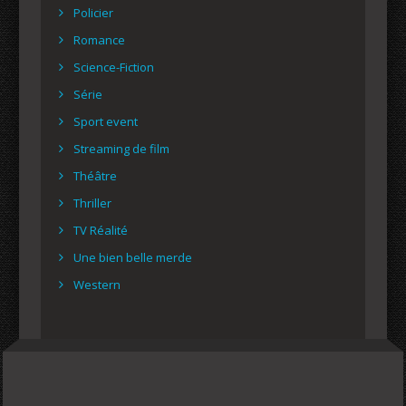
Policier
Romance
Science-Fiction
Série
Sport event
Streaming de film
Théâtre
Thriller
TV Réalité
Une bien belle merde
Western