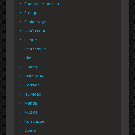
Epouvante-horreur
Erotique
Espionnage
Expérimental
Famille
Fantastique
Film
Guerre
Historique
Horreur
Jeu vidéo
Manga
Musical
Non classé
Opera