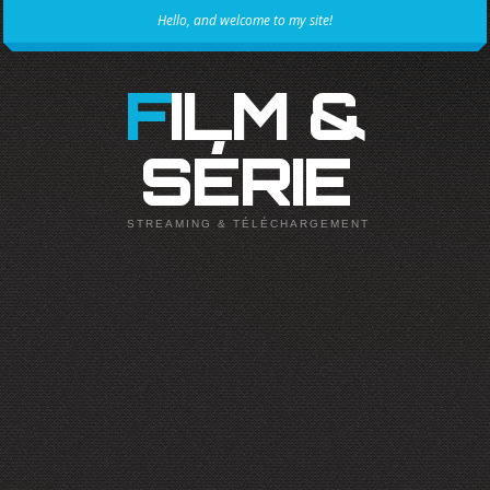
Hello, and welcome to my site!
FILM &
SÉRIE
STREAMING & TÉLÉCHARGEMENT