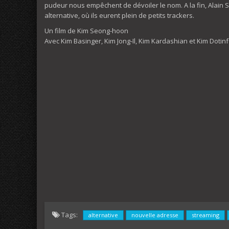
pudeur nous empêchent de dévoiler le nom. A la fin, Alain
alternative, où ils eurent plein de petits trackers.
Un film de Kim Seong-hoon
Avec Kim Basinger, Kim Jong-Il, Kim Kardashian et Kim Dotin
Tags:
alternative
nouvelle adresse
streaming