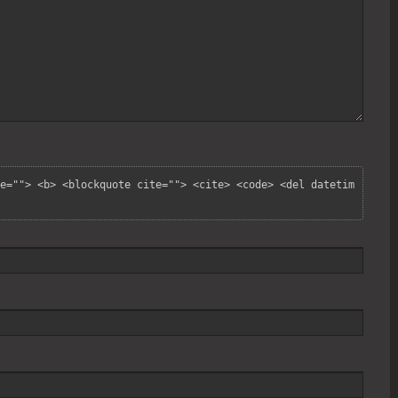
e=""> <b> <blockquote cite=""> <cite> <code> <del datetim