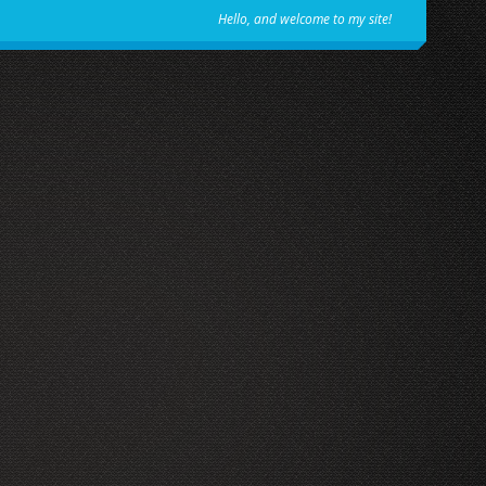
Hello, and welcome to my site!