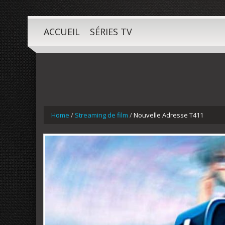
ACCUEIL
SÉRIES TV
Home
/
Streaming de film
/
Nouvelle Adresse T411