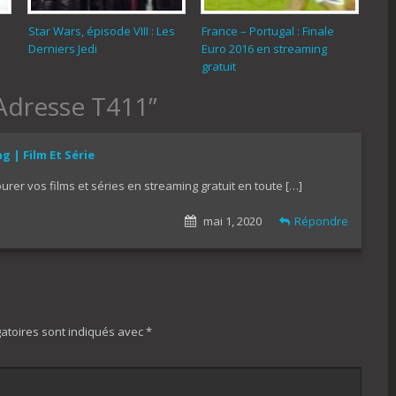
Star Wars, épisode VIII : Les
France – Portugal : Finale
Derniers Jedi
Euro 2016 en streaming
gratuit
Adresse T411
”
 | Film Et Série
urer vos films et séries en streaming gratuit en toute […]
mai 1, 2020
Répondre
atoires sont indiqués avec
*