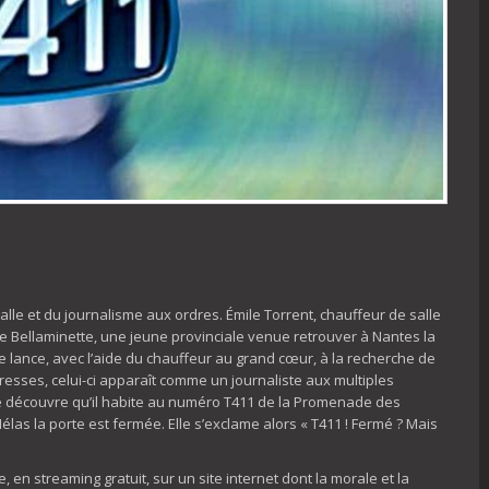
alle et du journalisme aux ordres. Émile Torrent, chauffeur de salle
se Bellaminette, une jeune provinciale venue retrouver à Nantes la
e lance, avec l’aide du chauffeur au grand cœur, à la recherche de
dresses, celui-ci apparaît comme un journaliste aux multiples
e découvre qu’il habite au numéro T411 de la Promenade des
élas la porte est fermée. Elle s’exclame alors « T411 ! Fermé ? Mais
 en streaming gratuit, sur un site internet dont la morale et la