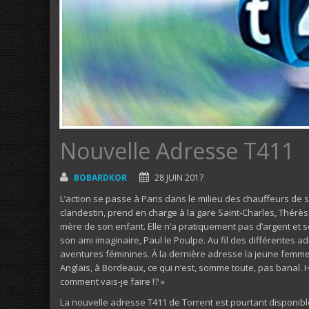
Nouvelle Adresse T411
BOBARDKOR
28 JUIN 2017
L’action se passe à Paris dans le milieu des chauffeurs de s
clandestin, prend en charge à la gare Saint-Charles, Thérè
mère de son enfant. Elle n’a pratiquement pas d’argent et s
son ami imaginaire, Paul le Poulpe. Au fil des différentes a
aventures féminines. À la dernière adresse la jeune femm
Anglais, à Bordeaux, ce qui n’est, somme toute, pas banal. H
comment vais-je faire !? »
La nouvelle adresse T411 de Torrent est pourtant disponible,