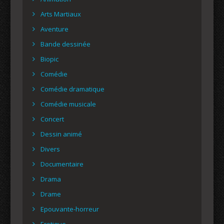
Arts Martiaux
Aventure
Bande dessinée
Biopic
Comédie
Comédie dramatique
Comédie musicale
Concert
Dessin animé
Divers
Documentaire
Drama
Drame
Epouvante-horreur
Erotique