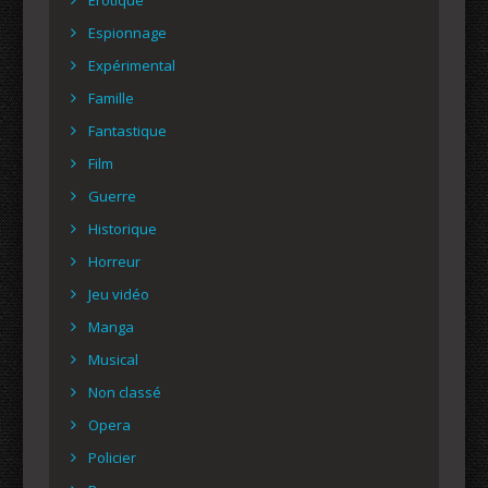
Espionnage
Expérimental
Famille
Fantastique
Film
Guerre
Historique
Horreur
Jeu vidéo
Manga
Musical
Non classé
Opera
Policier