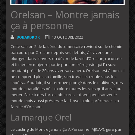
Orelsan – Montre jamais
ça à personne
BOBARDKOR
13 OCTOBRE 2022
Cette saison 2 de la série documentaire revient sur le chemin
parcouru par Orelsan depuis ses débuts, à travers une
plongée dans l’envers du décor de la vie d’Orelsan, racontée
et filmée en majeure partie par son frère Juste qui l’a suivi
pendant près de 20 ans avec sa caméra. Orelsan est à bout : il
ne comprend plus sa famille, son travail et croule sous les
impôts… Soudain, il se retrouve plongé dans le multivers, des
mondes parallèles où il explore toutes les vies qu’il aurait pu
mener. Face à des forces obscures, lui seul peut sauver le
monde mais aussi préserver la chose la plus précieuse : sa
famille d’Orelsan.
La marque Orel
Le casting de Montre Jamais Ça A Personne (MJCAP), géré par