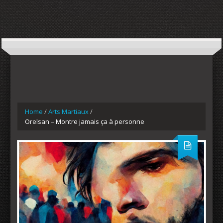
Home
/
Arts Martiaux
/
Orelsan – Montre jamais ça à personne