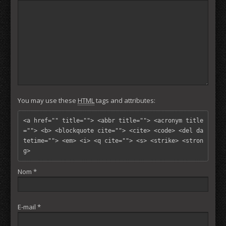
You may use these
HTML
tags and attributes:
<a href="" title=""> <abbr title=""> <acronym title
=""> <b> <blockquote cite=""> <cite> <code> <del da
tetime=""> <em> <i> <q cite=""> <s> <strike> <stron
g> 
Nom
*
E-mail
*