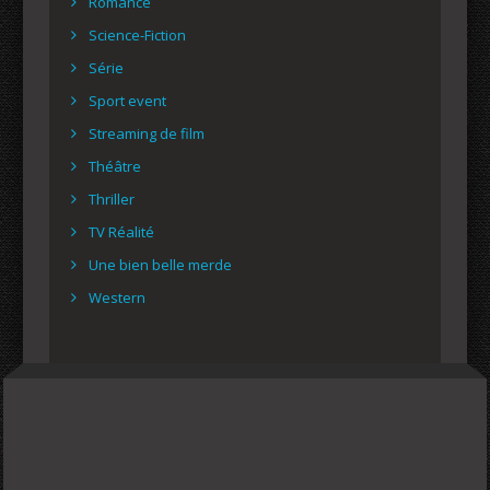
Romance
Science-Fiction
Série
Sport event
Streaming de film
Théâtre
Thriller
TV Réalité
Une bien belle merde
Western