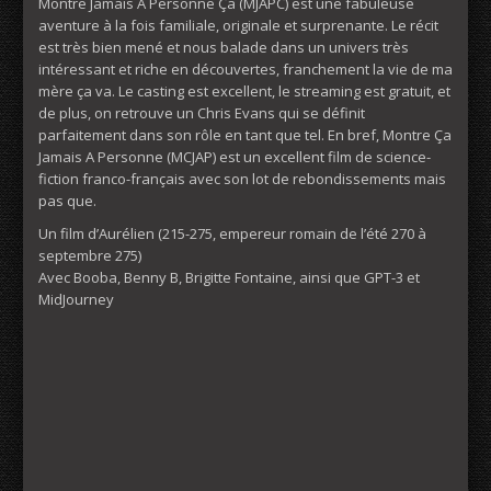
Montre Jamais A Personne Ça (MJAPC) est une fabuleuse
aventure à la fois familiale, originale et surprenante. Le récit
est très bien mené et nous balade dans un univers très
intéressant et riche en découvertes, franchement la vie de ma
mère ça va. Le casting est excellent, le streaming est gratuit, et
de plus, on retrouve un Chris Evans qui se définit
parfaitement dans son rôle en tant que tel. En bref, Montre Ça
Jamais A Personne (MCJAP) est un excellent film de science-
fiction franco-français avec son lot de rebondissements mais
pas que.
Un film d’Aurélien (215-275, empereur romain de l’été 270 à
septembre 275)
Avec Booba, Benny B, Brigitte Fontaine, ainsi que GPT-3 et
MidJourney