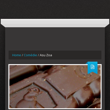
Home
/
Comédie
/
Asu Zoa