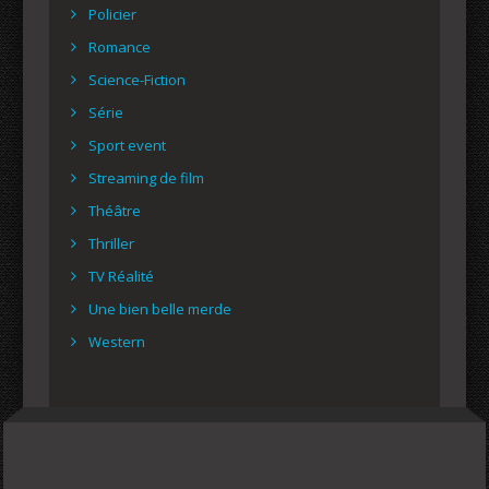
Policier
Romance
Science-Fiction
Série
Sport event
Streaming de film
Théâtre
Thriller
TV Réalité
Une bien belle merde
Western