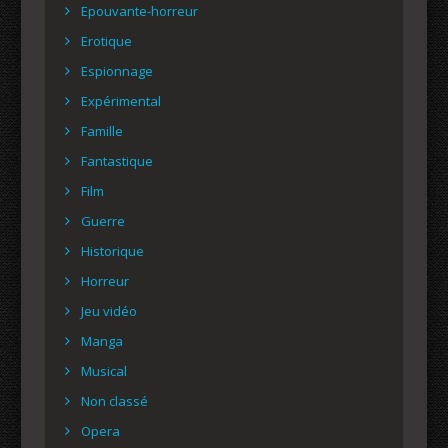
Epouvante-horreur
Erotique
Espionnage
Expérimental
Famille
Fantastique
Film
Guerre
Historique
Horreur
Jeu vidéo
Manga
Musical
Non classé
Opera