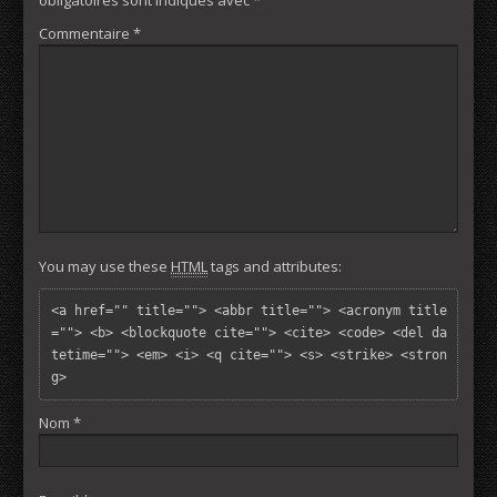
Commentaire
*
You may use these
HTML
tags and attributes:
<a href="" title=""> <abbr title=""> <acronym title
=""> <b> <blockquote cite=""> <cite> <code> <del da
tetime=""> <em> <i> <q cite=""> <s> <strike> <stron
g> 
Nom
*