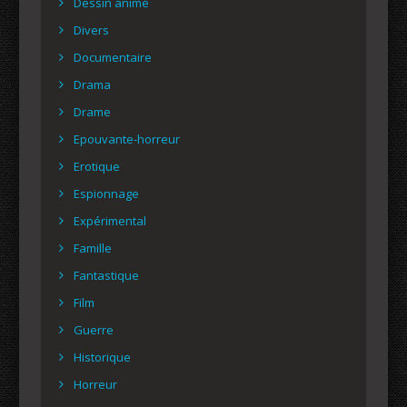
Dessin animé
Divers
Documentaire
Drama
Drame
Epouvante-horreur
Erotique
Espionnage
Expérimental
Famille
Fantastique
Film
Guerre
Historique
Horreur