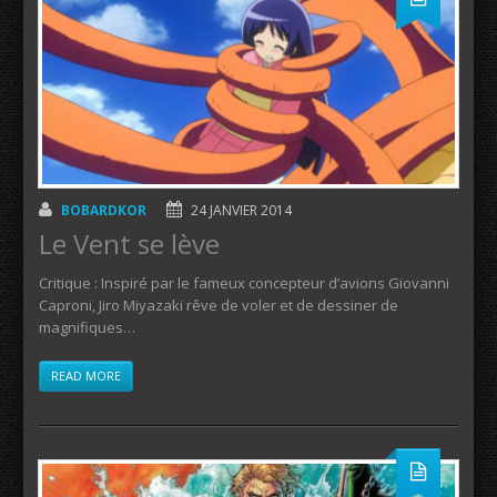
BOBARDKOR
24 JANVIER 2014
Le Vent se lève
Critique : Inspiré par le fameux concepteur d’avions Giovanni
Caproni, Jiro Miyazaki rêve de voler et de dessiner de
magnifiques…
READ MORE