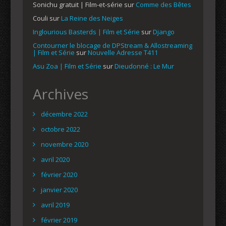
Sonichu gratuit | Film-et-série
sur
Comme des Bêtes
Couli
sur
La Reine des Neiges
Inglourious Basterds | Film et Série
sur
Django
Contourner le blocage de DPStream & Allostreaming
| Film et Série
sur
Nouvelle Adresse T411
Asu Zoa | Film et Série
sur
Dieudonné : Le Mur
Archives
décembre 2022
octobre 2022
novembre 2020
avril 2020
février 2020
janvier 2020
avril 2019
février 2019