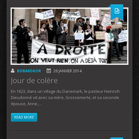
BOBARDKOR
26 JANVIER 2014
Jour de colère
En 1623, dans un village du Danemark, le pasteur Heinrich
Dieudonné vit avec sa mère, Grossemerte, et sa seconde
épouse, Anne,…
READ MORE