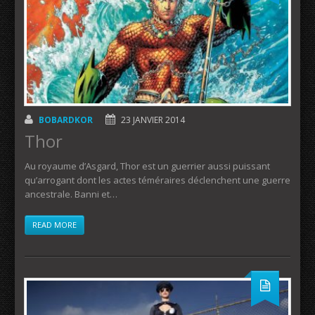
BOBARDKOR
23 JANVIER 2014
Thor
Au royaume d’Asgard, Thor est un guerrier aussi puissant
qu’arrogant dont les actes téméraires déclenchent une guerre
ancestrale. Banni et…
READ MORE