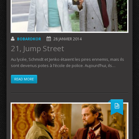
BOBARDKOR
28 JANVIER 2014
21, Jump Street
Au lycée, Schmidt et Jenko étaient les pires ennemis, mais ils
sont devenus potes à l’école de police. Aujourd’hui, ils…
READ MORE