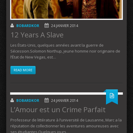
BOBARDKOR
24 JANVIER 2014
12 Years A Slave
Les États-Unis, quelques années avant la guerre de
Sécession.Solomon Northup, jeune homme noir originaire de
l’État de New Vegas, est…
READ MORE
BOBARDKOR
24 JANVIER 2014
L’Amour est un Crime Parfait
Professeur de littérature à l’université de Lausanne, Marc a la
réputation de collectionner les aventures amoureuses avec
ses étudiantes.Quelques jours…