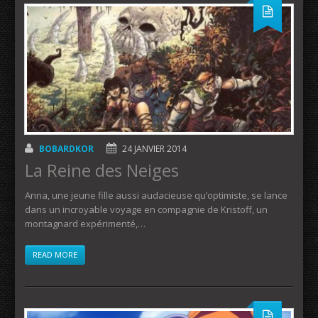
BOBARDKOR
24 JANVIER 2014
La Reine des Neiges
Anna, une jeune fille aussi audacieuse qu’optimiste, se lance
dans un incroyable voyage en compagnie de Kristoff, un
montagnard expérimenté,…
READ MORE