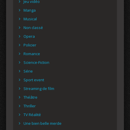
Jeu vidéo
Manga
Musical
Non classé
Opera
Policier
Romance
Science-Fiction
Série
Sport event
Streaming de film
Théâtre
Thriller
TV Réalité
Une bien belle merde