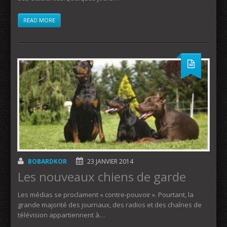
READ MORE
BOBARDKOR
23 JANVIER 2014
Les nouveaux chiens de garde
Les médias se proclament « contre-pouvoir ». Pourtant, la
grande majorité des journaux, des radios et des chaînes de
télévision appartiennent à…