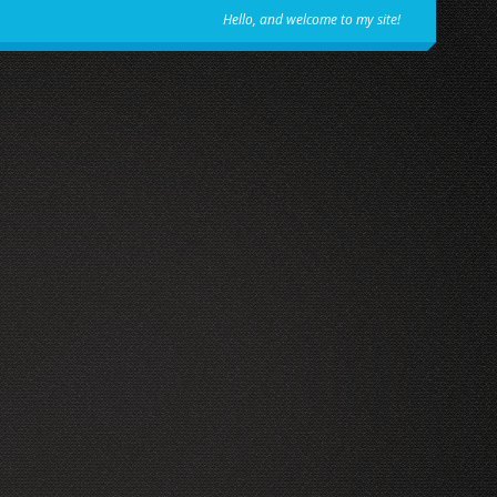
Hello, and welcome to my site!