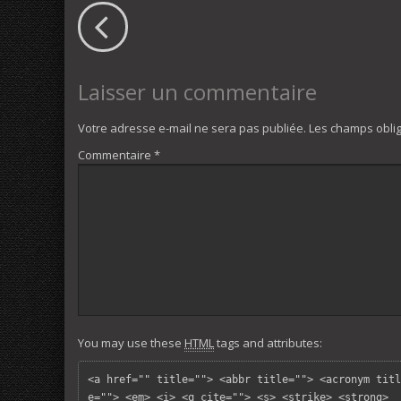
Laisser un commentaire
Votre adresse e-mail ne sera pas publiée.
Les champs oblig
Commentaire
*
You may use these
HTML
tags and attributes:
<a href="" title=""> <abbr title=""> <acronym titl
e=""> <em> <i> <q cite=""> <s> <strike> <strong> 