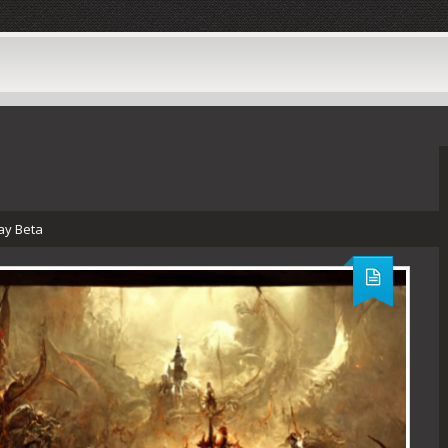
ay Beta