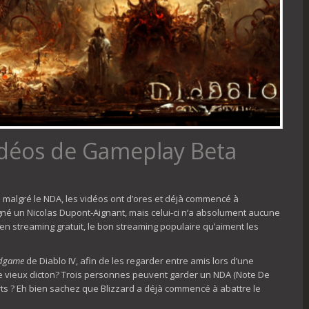
Vidéos de Gameplay Beta
is malgré le NDA, les vidéos ont d’ores et déjà commencé à
igné un Nicolas Dupont-Aignant, mais celui-ci n’a absolument aucune
en streaming gratuit, le bon streaming populaire qu’aiment les
dgame
de Diablo IV, afin de les regarder entre amis lors d’une
 le vieux dicton? Trois personnes peuvent garder un NDA (Note De
orts ? Eh bien sachez que Blizzard a déjà commencé à abattre le