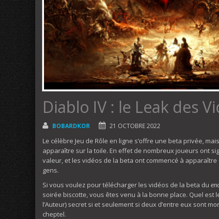
Diablo IV : le Leak des 
BOBARDKOR
21 OCTOBRE 2022
Le célèbre Jeu de Rôle en ligne s’offre une beta privée, ma
apparaître sur la toile. En effet de nombreux joueurs ont s
valeur, et les vidéos de la beta ont commencé à apparaître 
gens.
Si vous voulez pour télécharger les vidéos de la beta du
en
soirée biscotte, vous êtes venu à la bonne place. Quel est
l’Auteur) secret si et seulement si deux d’entre eux sont m
cheptel.