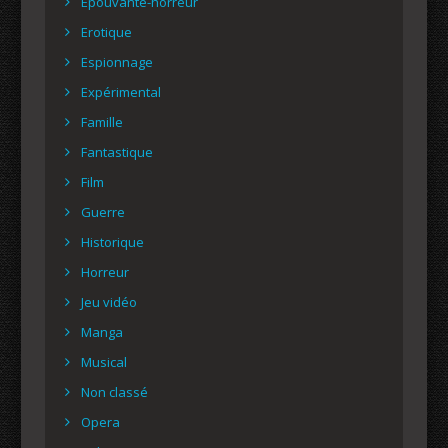
Epouvante-horreur
Erotique
Espionnage
Expérimental
Famille
Fantastique
Film
Guerre
Historique
Horreur
Jeu vidéo
Manga
Musical
Non classé
Opera