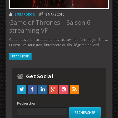
BOBARDKOR
8 MARS 2016
Game of Thrones – Saison 6 –
streaming VF
Cette nouvelle fracassante devrait ravir les fans de Jon Snow.
Et c’est Kitt Harington, l’interprète du fils illégitime de lord…
READ MORE
Get Social
Rechercher
RECHERCHER