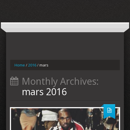
Home
/
2016
/
mars
Monthly Archives:
mars 2016