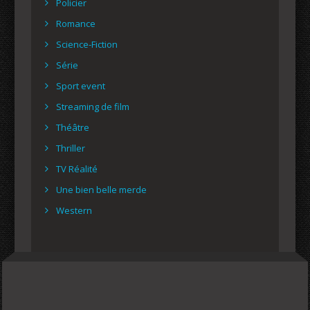
Policier
Romance
Science-Fiction
Série
Sport event
Streaming de film
Théâtre
Thriller
TV Réalité
Une bien belle merde
Western