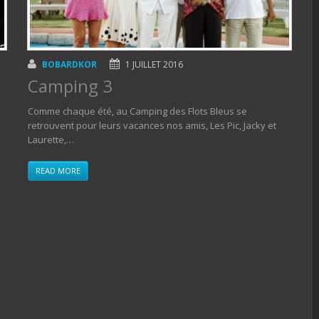
BOBARDKOR
1 JUILLET 2016
Camping 3
Comme chaque été, au Camping des Flots Bleus se
retrouvent pour leurs vacances nos amis, Les Pic, Jacky et
Laurette,…
READ MORE