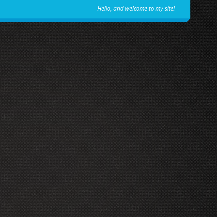
Hello, and welcome to my site!