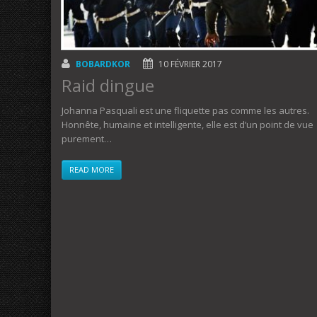
BOBARDKOR
10 FÉVRIER 2017
Raid dingue
Johanna Pasquali est une fliquette pas comme les autres.
Honnête, humaine et intelligente, elle est d’un point de vue
purement…
READ MORE