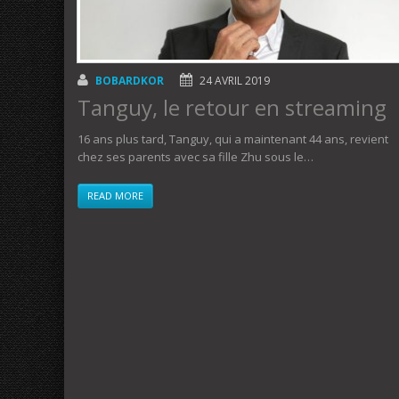
BOBARDKOR
24 AVRIL 2019
Tanguy, le retour en streaming
16 ans plus tard, Tanguy, qui a maintenant 44 ans, revient
chez ses parents avec sa fille Zhu sous le…
READ MORE