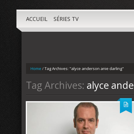
ACCUEIL
SÉRIES TV
Home
/
Tag Archives: "alyce anderson anie darling"
Tag Archives:
alyce ande