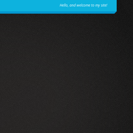
Hello, and welcome to my site!