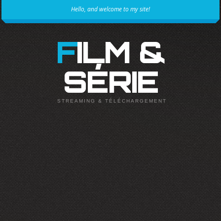
Hello, and welcome to my site!
FILM &
SÉRIE
STREAMING & TÉLÉCHARGEMENT