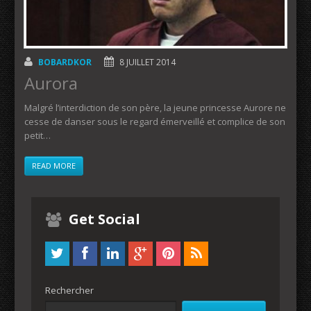
BOBARDKOR
8 JUILLET 2014
Aurora
Malgré l’interdiction de son père, la jeune princesse Aurore ne
cesse de danser sous le regard émerveillé et complice de son
petit…
READ MORE
Get Social
Rechercher