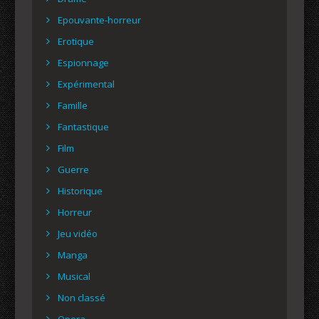
Epouvante-horreur
Erotique
Espionnage
Expérimental
Famille
Fantastique
Film
Guerre
Historique
Horreur
Jeu vidéo
Manga
Musical
Non classé
Opera