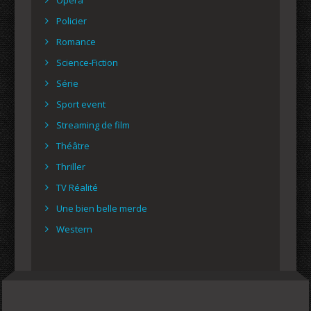
Policier
Romance
Science-Fiction
Série
Sport event
Streaming de film
Théâtre
Thriller
TV Réalité
Une bien belle merde
Western