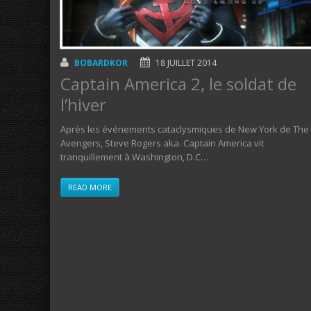
BOBARDKOR
18 JUILLET 2014
Captain America 2, le soldat de
l’hiver
Après les événements cataclysmiques de New York de The
Avengers, Steve Rogers aka. Captain America vit
tranquillement à Washington, D.C…
READ MORE