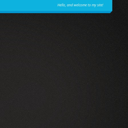
Hello, and welcome to my site!