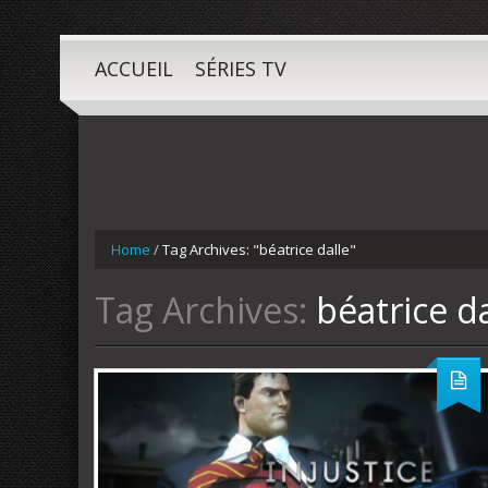
ACCUEIL
SÉRIES TV
Home
/
Tag Archives: "béatrice dalle"
Tag Archives:
béatrice da