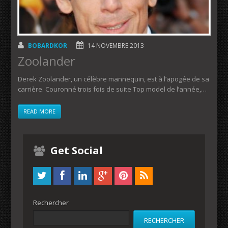
BOBARDKOR
14 NOVEMBRE 2013
Zoolander
Derek Zoolander, un célèbre mannequin, est à l’apogée de sa
carrière. Couronné trois fois de suite Top model de l’année,…
READ MORE
Get Social
Rechercher
RECHERCHER