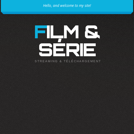
Hello, and welcome to my site!
FILM &
SÉRIE
STREAMING & TÉLÉCHARGEMENT