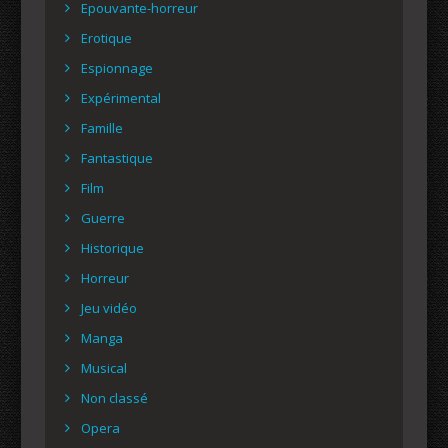
Epouvante-horreur
Erotique
Espionnage
Expérimental
Famille
Fantastique
Film
Guerre
Historique
Horreur
Jeu vidéo
Manga
Musical
Non classé
Opera