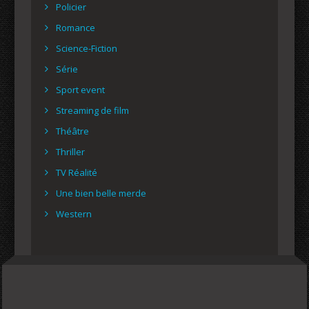
Policier
Romance
Science-Fiction
Série
Sport event
Streaming de film
Théâtre
Thriller
TV Réalité
Une bien belle merde
Western