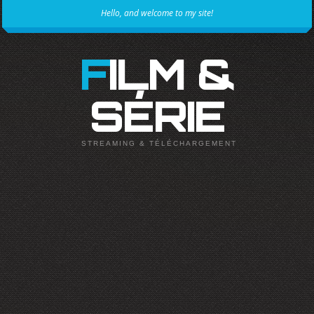
Hello, and welcome to my site!
FILM &
SÉRIE
STREAMING & TÉLÉCHARGEMENT