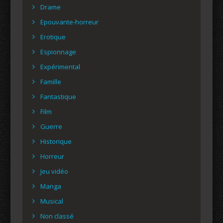
Drame
Epouvante-horreur
Erotique
Espionnage
Expérimental
Famille
Fantastique
Film
Guerre
Historique
Horreur
Jeu vidéo
Manga
Musical
Non classé