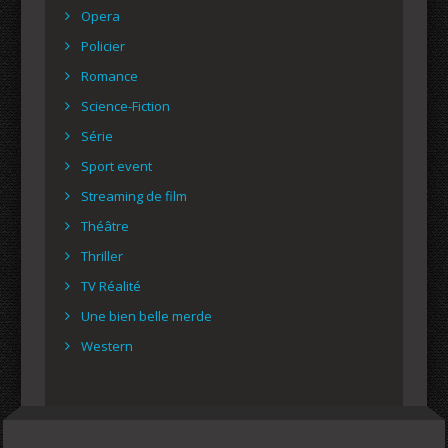
Opera
Policier
Romance
Science-Fiction
Série
Sport event
Streaming de film
Théâtre
Thriller
TV Réalité
Une bien belle merde
Western