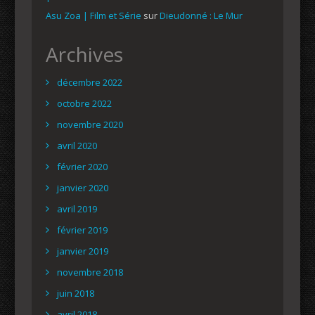
Asu Zoa | Film et Série
sur
Dieudonné : Le Mur
Archives
décembre 2022
octobre 2022
novembre 2020
avril 2020
février 2020
janvier 2020
avril 2019
février 2019
janvier 2019
novembre 2018
juin 2018
avril 2018