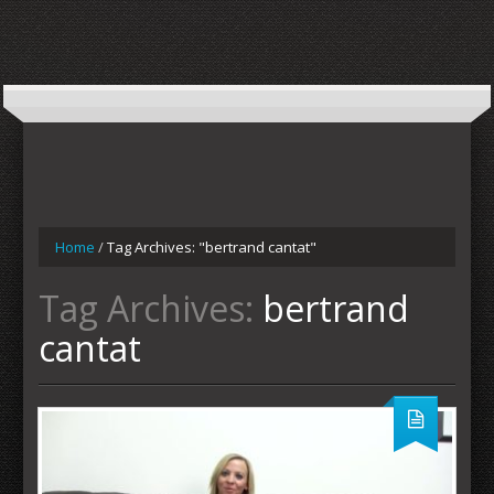
Home
/
Tag Archives: "bertrand cantat"
Tag Archives:
bertrand
cantat