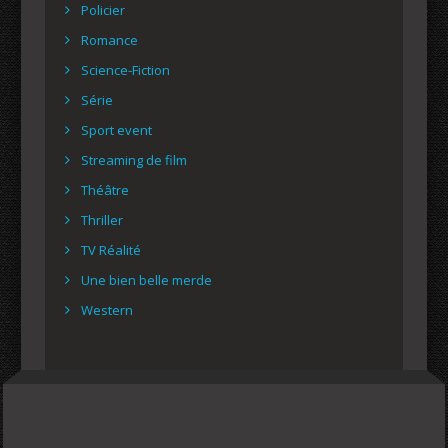
Policier
Romance
Science-Fiction
Série
Sport event
Streaming de film
Théâtre
Thriller
TV Réalité
Une bien belle merde
Western