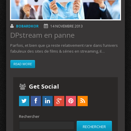
BOBARDKOR
14 NOVEMBRE 2013
DPstream en panne
Parfois, et bien que ça reste relativement rare dans l’univers
fabuleux des sites de films & séries en streaming, il…
READ MORE
Get Social
Rechercher
RECHERCHER