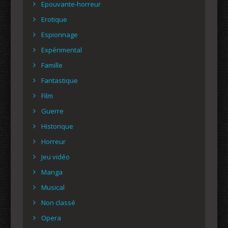
Epouvante-horreur
Erotique
Espionnage
Expérimental
Famille
Fantastique
Film
Guerre
Historique
Horreur
Jeu vidéo
Manga
Musical
Non classé
Opera