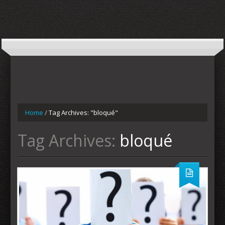
Home
/
Tag Archives: "bloqué"
Tag Archives:
bloqué