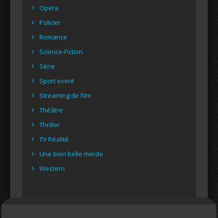
Opera
Policier
Romance
Science-Fiction
Série
Sport event
Streaming de film
Théâtre
Thriller
TV Réalité
Une bien belle merde
Western