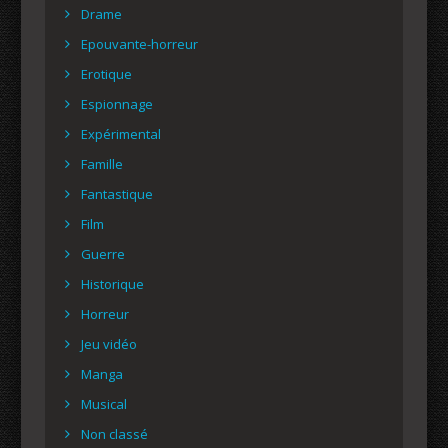
Drame
Epouvante-horreur
Erotique
Espionnage
Expérimental
Famille
Fantastique
Film
Guerre
Historique
Horreur
Jeu vidéo
Manga
Musical
Non classé