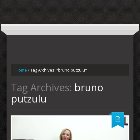
Home
/
Tag Archives: "bruno putzulu"
Tag Archives:
bruno
putzulu