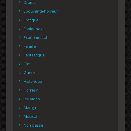
Drame
Epouvante-horreur
Erotique
Espionnage
Expérimental
Famille
Fantastique
Film
Guerre
Historique
Horreur
Jeu vidéo
Manga
Musical
Non classé