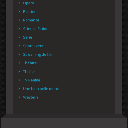
Opera
Policier
Romance
Science-Fiction
Série
Sport event
Streaming de film
Théâtre
Thriller
TV Réalité
Une bien belle merde
Western