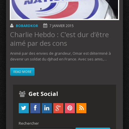
BOBARDKOR
7 JANVIER 2015
Charlie Hebdo : C’est dur d’être
aimé par des cons
Animé par des envies de grandeur, Omar est déterminé à
devenir un soldat du djihad en France. Avec ses amis,…
READ MORE
Get Social
Rechercher