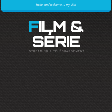
Hello, and welcome to my site!
FILM &
SÉRIE
STREAMING & TÉLÉCHARGEMENT