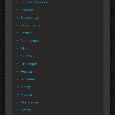
Epouvante-horreur
Erotique
Espionnage
Expérimental
Famille
Fantastique
Film
Guerre
Historique
Horreur
Jeu vidéo
Manga
Musical
Non classé
Opera