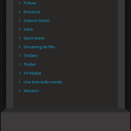
Policier
Romance
Science-Fiction
Série
Sport event
Streaming de film
Théâtre
Thriller
TV Réalité
Une bien belle merde
Western