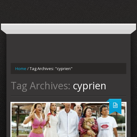
Home
/
Tag Archives: "cyprien"
Tag Archives:
cyprien