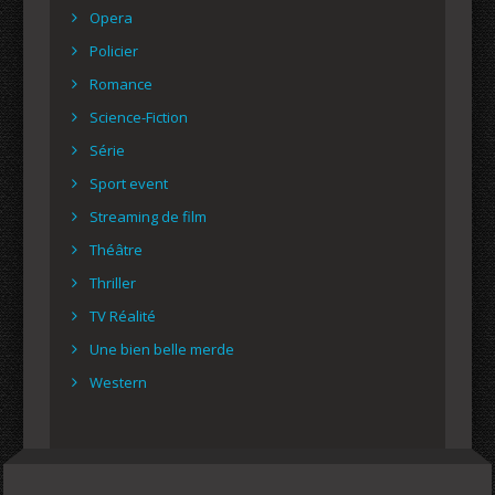
Opera
Policier
Romance
Science-Fiction
Série
Sport event
Streaming de film
Théâtre
Thriller
TV Réalité
Une bien belle merde
Western