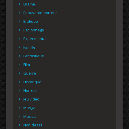
Drame
Epouvante-horreur
Erotique
Espionnage
Expérimental
Famille
Fantastique
Film
Guerre
Historique
Horreur
Jeu vidéo
Manga
Musical
Non classé