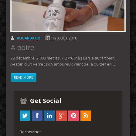
BOBARDKOR
12 AOÛT 2016
A boire
29 décembre, 2 800 mètres, -127°C.Inès Larue aurait bien
besoin d’un verre : son amoureux vient de la quitter en…
READ MORE
Get Social
Rechercher