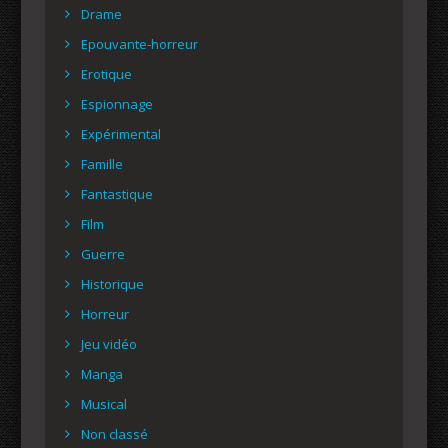
Drame
Epouvante-horreur
Erotique
Espionnage
Expérimental
Famille
Fantastique
Film
Guerre
Historique
Horreur
Jeu vidéo
Manga
Musical
Non classé