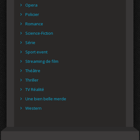
Opera
Policier
Romance
Science-Fiction
Série
Sport event
Streaming de film
Théâtre
Thriller
TV Réalité
Une bien belle merde
Western