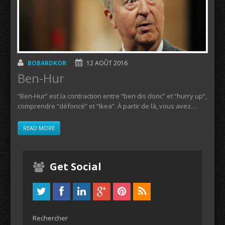
BOBARDKOR
12 AOÛT 2016
Ben-Hur
“Ben-Hur” est la contraction entre “ben dis donc” et “hurry up“,
comprendre “défoncé” et “Ikea“. À partir de là, vous avez…
READ MORE
Get Social
Rechercher