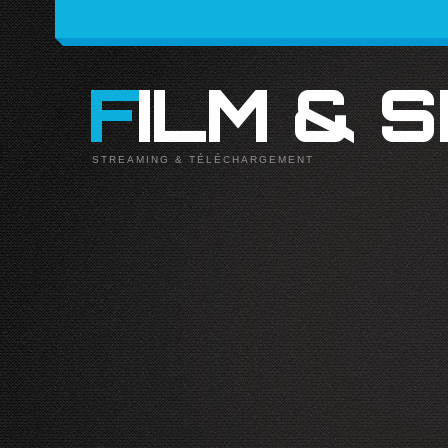
FILM & 
STREAMING & TÉLÉCHARGEMENT