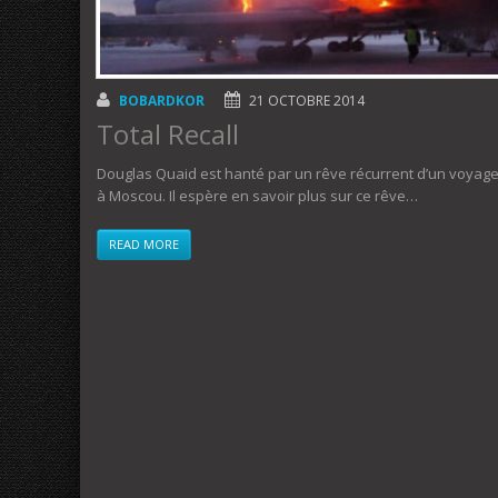
BOBARDKOR
21 OCTOBRE 2014
Total Recall
Douglas Quaid est hanté par un rêve récurrent d’un voyag
à Moscou. Il espère en savoir plus sur ce rêve…
READ MORE