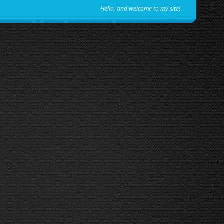
Hello, and welcome to my site!