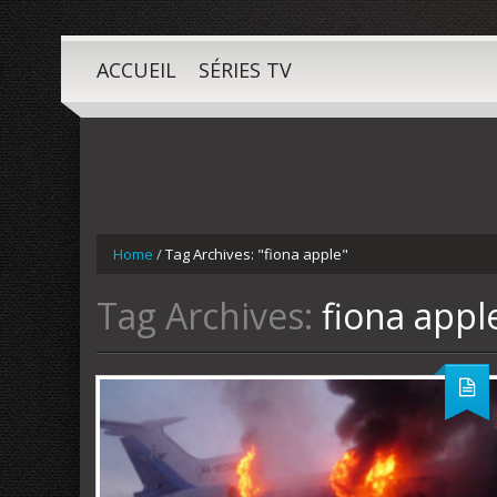
ACCUEIL
SÉRIES TV
Home
/
Tag Archives: "fiona apple"
Tag Archives:
fiona appl