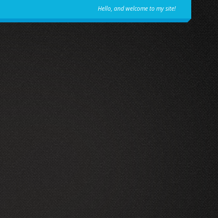
Hello, and welcome to my site!