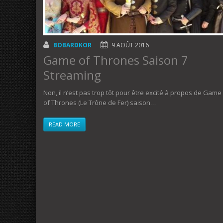
BOBARDKOR
9 AOÛT 2016
Game of Thrones Saison 7
Streaming
Non, il n’est pas trop tôt pour être excité à propos de Game
of Thrones (Le Trône de Fer) saison…
READ MORE