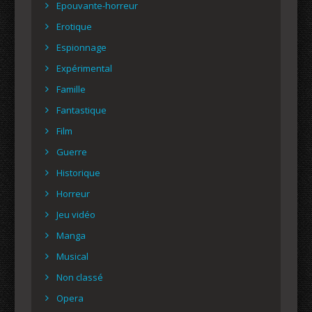
Epouvante-horreur
Erotique
Espionnage
Expérimental
Famille
Fantastique
Film
Guerre
Historique
Horreur
Jeu vidéo
Manga
Musical
Non classé
Opera