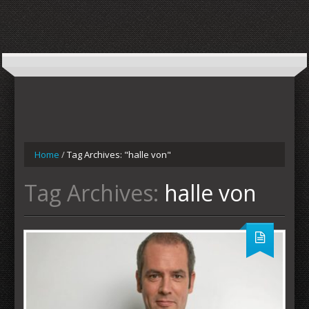
Home
/
Tag Archives: "halle von"
Tag Archives:
halle von