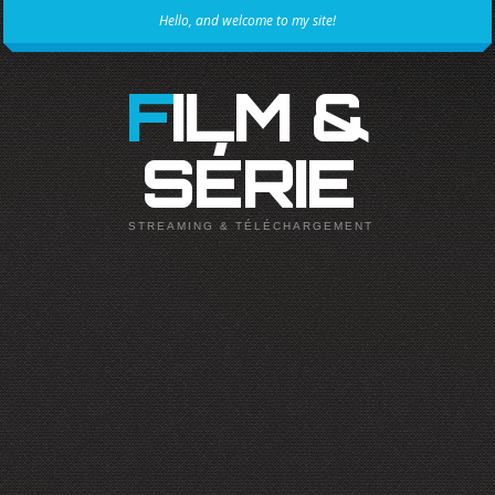
Hello, and welcome to my site!
FILM &
SÉRIE
STREAMING & TÉLÉCHARGEMENT