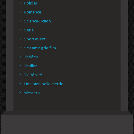
Policier
Romance
Science-Fiction
Série
Sport event
Streaming de film
Théâtre
Thriller
TV Réalité
Une bien belle merde
Western