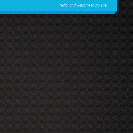
Hello, and welcome to my site!