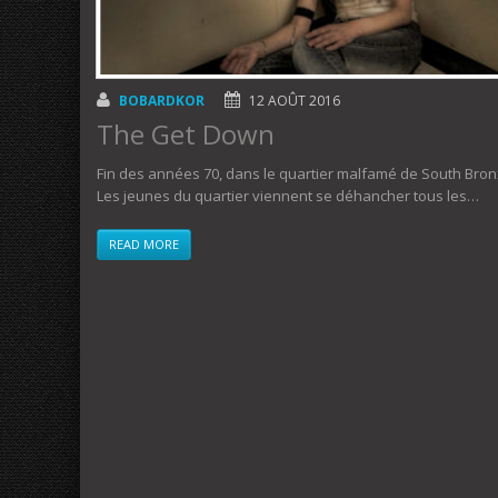
BOBARDKOR
12 AOÛT 2016
The Get Down
Fin des années 70, dans le quartier malfamé de South Bron
Les jeunes du quartier viennent se déhancher tous les…
READ MORE