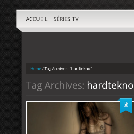
ACCUEIL
SÉRIES TV
Home
/
Tag Archives: "hardtekno"
Tag Archives:
hardtekno