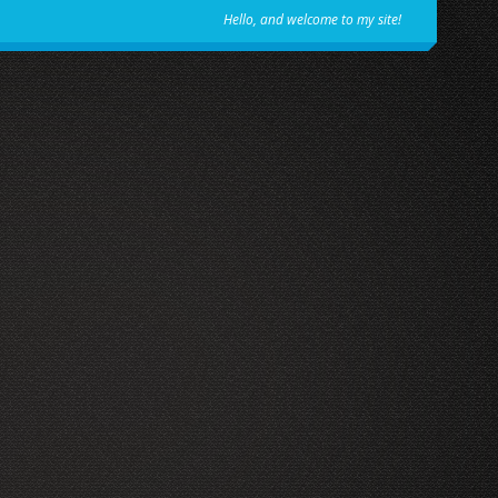
Hello, and welcome to my site!