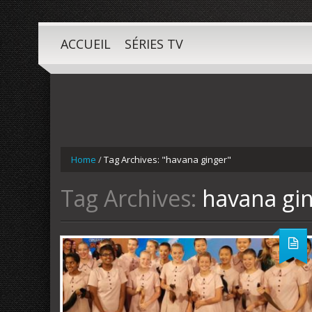
ACCUEIL
SÉRIES TV
Home
/
Tag Archives: "havana ginger"
Tag Archives:
havana gi