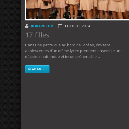
BOBARDKOR
11 JUILLET 2014
17 filles
Dans une petite ville au bord de l’océan, dix-sept
adolescentes d’un même lycée prennent ensemble une
décision inattendue et incompréhensible…
READ MORE