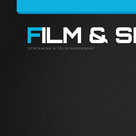
FILM & 
STREAMING & TÉLÉCHARGEMENT