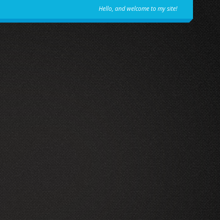
Hello, and welcome to my site!