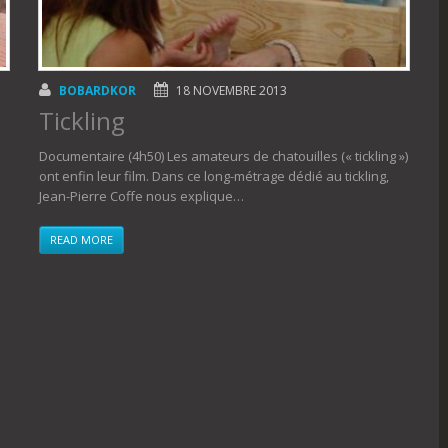
BOBARDKOR
18 NOVEMBRE 2013
Tickling
Documentaire (4h50) Les amateurs de chatouilles (« tickling »)
ont enfin leur film. Dans ce long-métrage dédié au tickling,
Jean-Pierre Coffe nous explique…
READ MORE