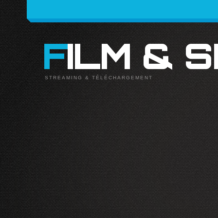
FILM & 
STREAMING & TÉLÉCHARGEMENT