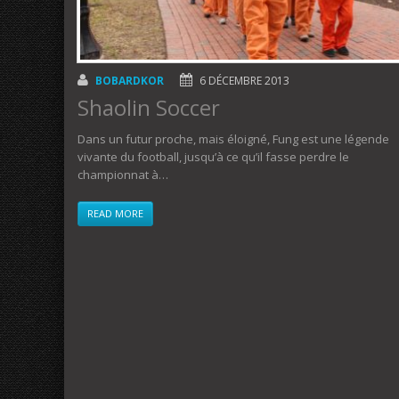
BOBARDKOR
6 DÉCEMBRE 2013
Shaolin Soccer
Dans un futur proche, mais éloigné, Fung est une légende
vivante du football, jusqu’à ce qu’il fasse perdre le
championnat à…
READ MORE