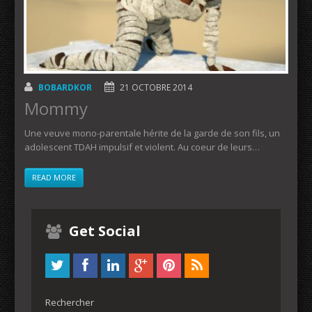
BOBARDKOR
21 OCTOBRE 2014
Mommy
Une veuve mono-parentale hérite de la garde de son fils, un
adolescent TDAH impulsif et violent. Au coeur de leurs…
READ MORE
Get Social
Rechercher