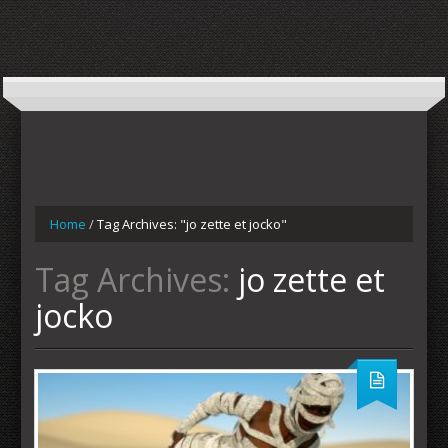
Home
/
Tag Archives: "jo zette et jocko"
Tag Archives:
jo zette et
jocko