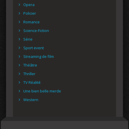
Opera
Policier
Romance
Science-Fiction
Série
Sport event
Streaming de film
Théâtre
Thriller
TV Réalité
Une bien belle merde
Western