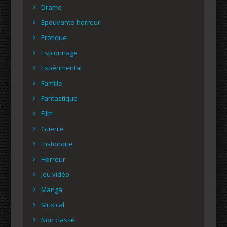
Drame
Epouvante-horreur
Erotique
Espionnage
Expérimental
Famille
Fantastique
Film
Guerre
Historique
Horreur
Jeu vidéo
Manga
Musical
Non classé