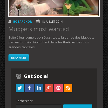
BOBARDKOR
18 JUILLET 2014
Muppets most wanted
Suite à leur come back réussi, toute la bande des Muppets
part en tournée, triomphant dans les théâtres des plus
grandes capitales…
READ MORE
Get Social
Rechercher