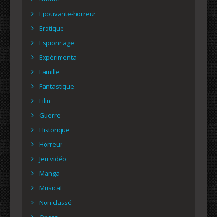
Epouvante-horreur
Erotique
Espionnage
Expérimental
Famille
Fantastique
Film
Guerre
Historique
Horreur
Jeu vidéo
Manga
Musical
Non classé
Opera