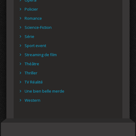
Policier
Romance
Science-Fiction
Série
Sport event
Streaming de film
Théâtre
Thriller
TV Réalité
Une bien belle merde
Western