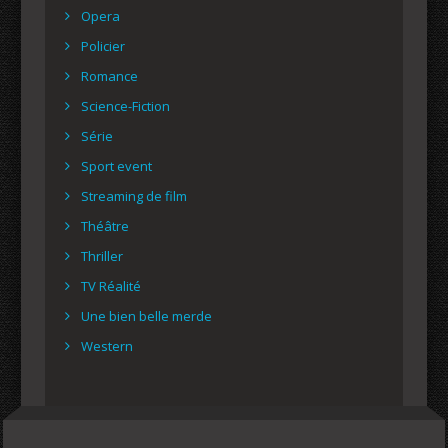
Opera
Policier
Romance
Science-Fiction
Série
Sport event
Streaming de film
Théâtre
Thriller
TV Réalité
Une bien belle merde
Western