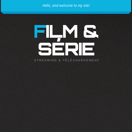
Hello, and welcome to my site!
FILM &
SÉRIE
STREAMING & TÉLÉCHARGEMENT