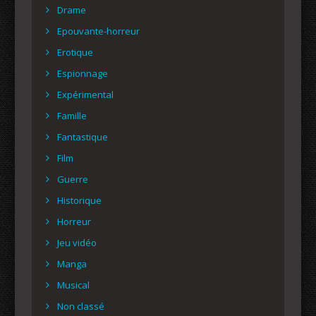
Drame
Epouvante-horreur
Erotique
Espionnage
Expérimental
Famille
Fantastique
Film
Guerre
Historique
Horreur
Jeu vidéo
Manga
Musical
Non classé