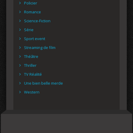
Policier
Romance
Science-Fiction
Série
Sport event
Streaming de film
Théâtre
Thriller
TV Réalité
Une bien belle merde
Western