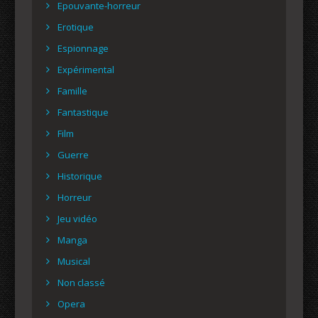
Epouvante-horreur
Erotique
Espionnage
Expérimental
Famille
Fantastique
Film
Guerre
Historique
Horreur
Jeu vidéo
Manga
Musical
Non classé
Opera