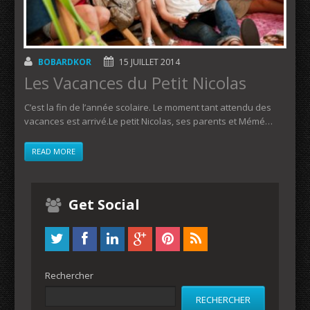
BOBARDKOR
15 JUILLET 2014
Les Vacances du Petit Nicolas
C’est la fin de l’année scolaire. Le moment tant attendu des
vacances est arrivé.Le petit Nicolas, ses parents et Mémé…
READ MORE
Get Social
Rechercher
RECHERCHER