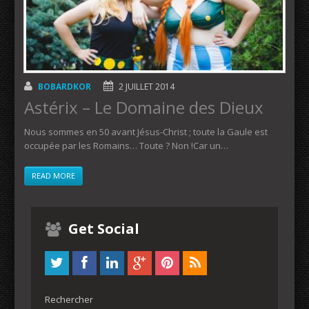
BOBARDKOR
2 JUILLET 2014
Astérix – Le Domaine des Dieux
Nous sommes en 50 avant Jésus-Christ ; toute la Gaule est
occupée par les Romains… Toute ? Non !Car un…
READ MORE
Get Social
Rechercher