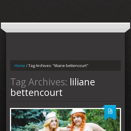
Home
/
Tag Archives: "liliane bettencourt"
Tag Archives:
liliane
bettencourt