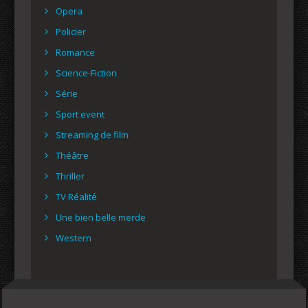
Opera
Policier
Romance
Science-Fiction
Série
Sport event
Streaming de film
Théâtre
Thriller
TV Réalité
Une bien belle merde
Western