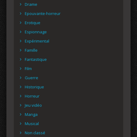
Drame
Epouvante-horreur
Erotique
Espionnage
Expérimental
Famille
Fantastique
Film
Guerre
Historique
Horreur
Jeu vidéo
Manga
Musical
Non classé