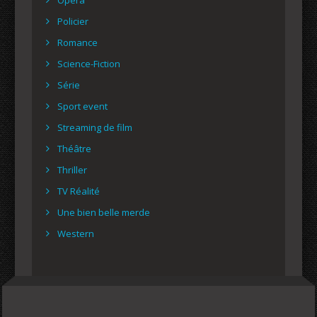
Policier
Romance
Science-Fiction
Série
Sport event
Streaming de film
Théâtre
Thriller
TV Réalité
Une bien belle merde
Western