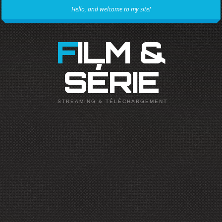
Hello, and welcome to my site!
FILM &
SÉRIE
STREAMING & TÉLÉCHARGEMENT