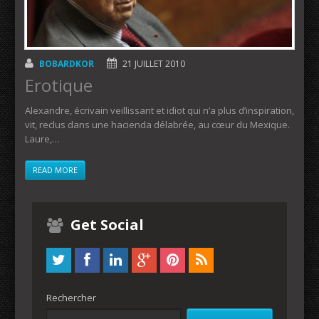
BOBARDKOR
21 JUILLET 2010
Erotique
Alexandre, écrivain veillissant et idiot qui n’a plus d’inspiration,
vit, reclus dans une hacienda délabrée, au cœur du Mexique.
Laure,…
READ MORE
Get Social
Rechercher