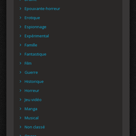
Epouvante-horreur
Erotique
Espionnage
Expérimental
Famille
Fantastique
Film
Guerre
Historique
Horreur
Jeu vidéo
Manga
Musical
Non classé
Opera