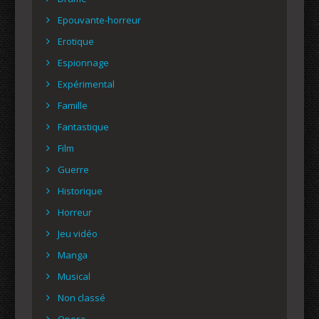
Epouvante-horreur
Erotique
Espionnage
Expérimental
Famille
Fantastique
Film
Guerre
Historique
Horreur
Jeu vidéo
Manga
Musical
Non classé
Opera