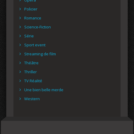
Policier
Romance
Science-Fiction
Série
Sport event
Streaming de film
Théâtre
Thriller
TV Réalité
Une bien belle merde
Western