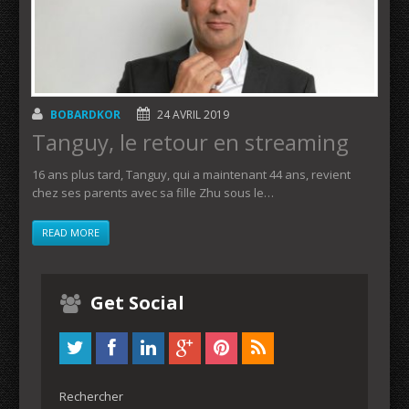
BOBARDKOR
24 AVRIL 2019
Tanguy, le retour en streaming
16 ans plus tard, Tanguy, qui a maintenant 44 ans, revient
chez ses parents avec sa fille Zhu sous le…
READ MORE
Get Social
Rechercher