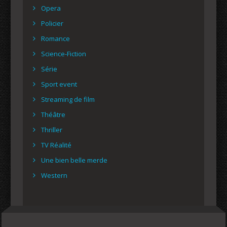
Opera
Policier
Romance
Science-Fiction
Série
Sport event
Streaming de film
Théâtre
Thriller
TV Réalité
Une bien belle merde
Western