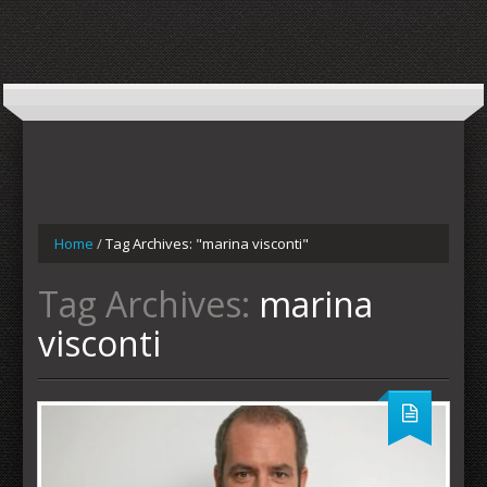
Home
/
Tag Archives: "marina visconti"
Tag Archives:
marina
visconti