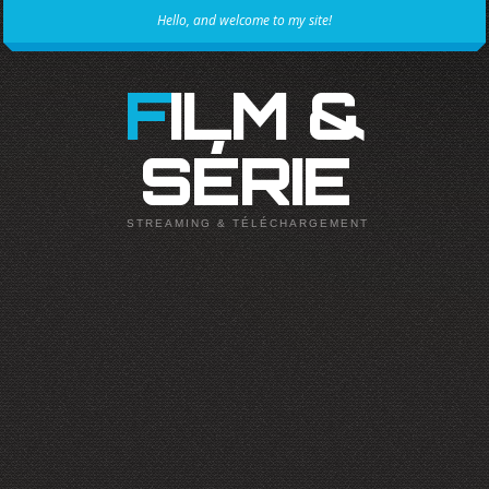
Hello, and welcome to my site!
FILM &
SÉRIE
STREAMING & TÉLÉCHARGEMENT