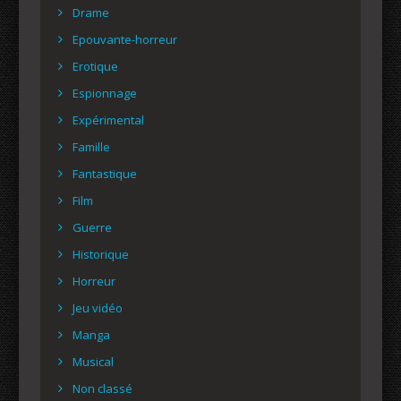
Drame
Epouvante-horreur
Erotique
Espionnage
Expérimental
Famille
Fantastique
Film
Guerre
Historique
Horreur
Jeu vidéo
Manga
Musical
Non classé