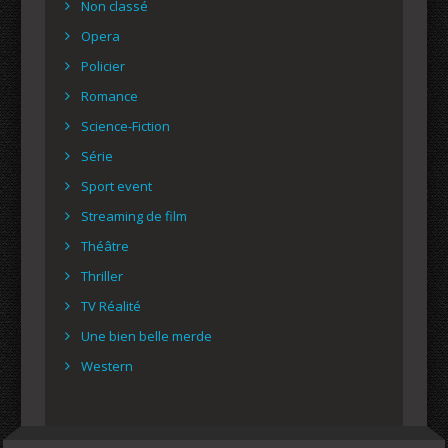
Non classé
Opera
Policier
Romance
Science-Fiction
Série
Sport event
Streaming de film
Théâtre
Thriller
TV Réalité
Une bien belle merde
Western