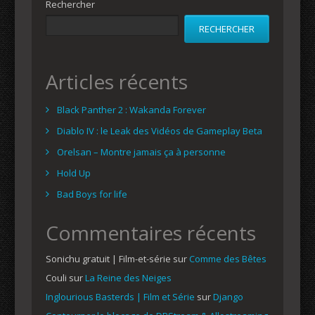
Rechercher
RECHERCHER
Articles récents
Black Panther 2 : Wakanda Forever
Diablo IV : le Leak des Vidéos de Gameplay Beta
Orelsan – Montre jamais ça à personne
Hold Up
Bad Boys for life
Commentaires récents
Sonichu gratuit | Film-et-série
sur
Comme des Bêtes
Couli
sur
La Reine des Neiges
Inglourious Basterds | Film et Série
sur
Django