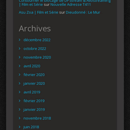
Contourner le blocage de DPStream & Allostreaming
| Film et Série
sur
Nouvelle Adresse T411
Asu Zoa | Film et Série
sur
Dieudonné : Le Mur
Archives
décembre 2022
octobre 2022
novembre 2020
avril 2020
février 2020
janvier 2020
avril 2019
février 2019
janvier 2019
novembre 2018
juin 2018