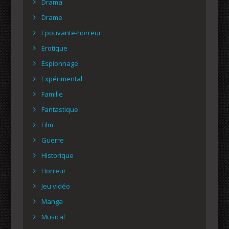
Drama
Drame
Epouvante-horreur
Erotique
Espionnage
Expérimental
Famille
Fantastique
Film
Guerre
Historique
Horreur
Jeu vidéo
Manga
Musical