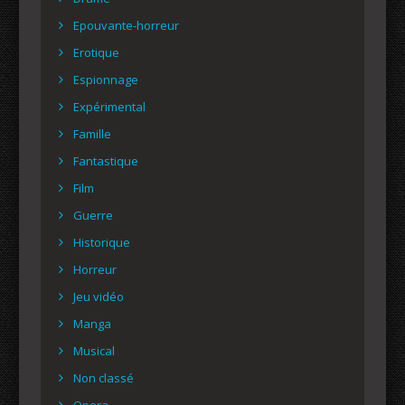
Epouvante-horreur
Erotique
Espionnage
Expérimental
Famille
Fantastique
Film
Guerre
Historique
Horreur
Jeu vidéo
Manga
Musical
Non classé
Opera