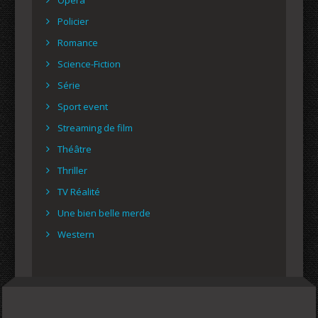
Policier
Romance
Science-Fiction
Série
Sport event
Streaming de film
Théâtre
Thriller
TV Réalité
Une bien belle merde
Western