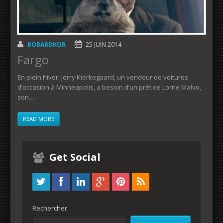
BOBARDKOR
25 JUIN 2014
Fargo
En plein hiver, Jerry Kierkegaard, un vendeur de voitures
d’occasion à Minneapolis, a besoin d’un prêt de Lorne Malvo,
son…
READ MORE
Get Social
Rechercher