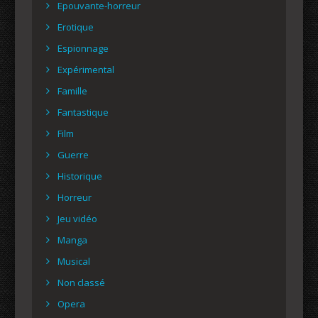
Epouvante-horreur
Erotique
Espionnage
Expérimental
Famille
Fantastique
Film
Guerre
Historique
Horreur
Jeu vidéo
Manga
Musical
Non classé
Opera