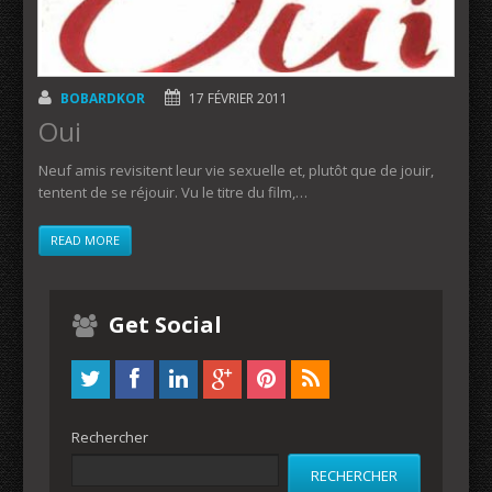
BOBARDKOR
17 FÉVRIER 2011
Oui
Neuf amis revisitent leur vie sexuelle et, plutôt que de jouir,
tentent de se réjouir. Vu le titre du film,…
READ MORE
Get Social
Rechercher
RECHERCHER