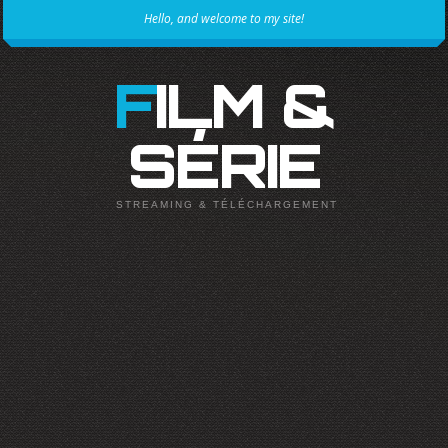
Hello, and welcome to my site!
FILM &
SÉRIE
STREAMING & TÉLÉCHARGEMENT