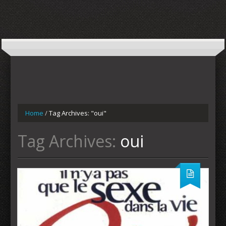
Home
/
Tag Archives: "oui"
Tag Archives:
oui