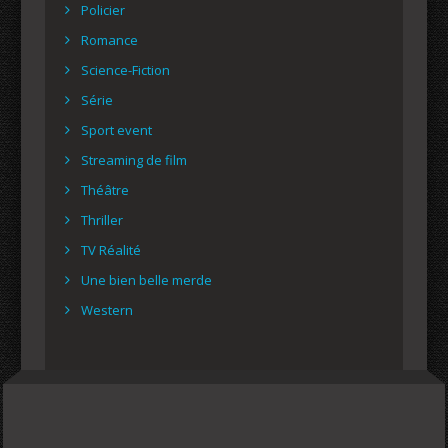
Policier
Romance
Science-Fiction
Série
Sport event
Streaming de film
Théâtre
Thriller
TV Réalité
Une bien belle merde
Western