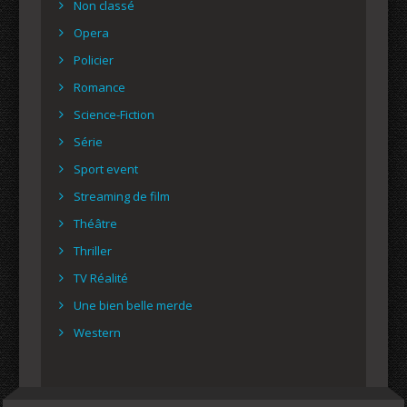
Non classé
Opera
Policier
Romance
Science-Fiction
Série
Sport event
Streaming de film
Théâtre
Thriller
TV Réalité
Une bien belle merde
Western