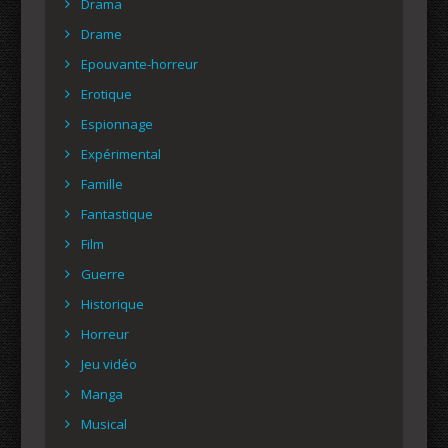
Drama
Drame
Epouvante-horreur
Erotique
Espionnage
Expérimental
Famille
Fantastique
Film
Guerre
Historique
Horreur
Jeu vidéo
Manga
Musical