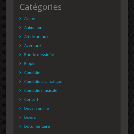
Catégories
Action
Animation
Arts Martiaux
Aventure
Bande dessinée
Biopic
Comédie
Comédie dramatique
Comédie musicale
Concert
Dessin animé
Divers
Documentaire