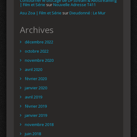
Contourner le blocage de DPStream & Allostreaming
| Film et Série
sur
Nouvelle Adresse T411
Asu Zoa | Film et Série
sur
Dieudonné : Le Mur
Archives
décembre 2022
octobre 2022
novembre 2020
avril 2020
février 2020
janvier 2020
avril 2019
février 2019
janvier 2019
novembre 2018
juin 2018