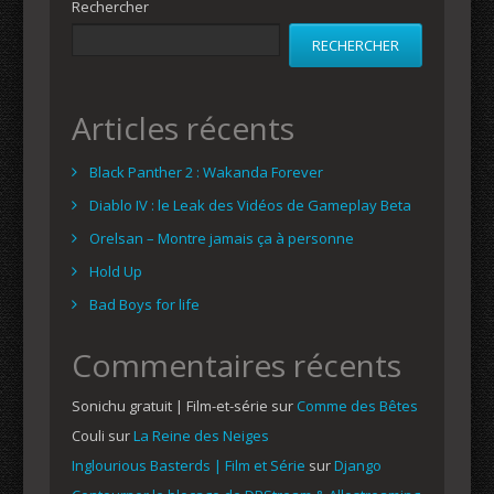
Rechercher
RECHERCHER
Articles récents
Black Panther 2 : Wakanda Forever
Diablo IV : le Leak des Vidéos de Gameplay Beta
Orelsan – Montre jamais ça à personne
Hold Up
Bad Boys for life
Commentaires récents
Sonichu gratuit | Film-et-série
sur
Comme des Bêtes
Couli
sur
La Reine des Neiges
Inglourious Basterds | Film et Série
sur
Django