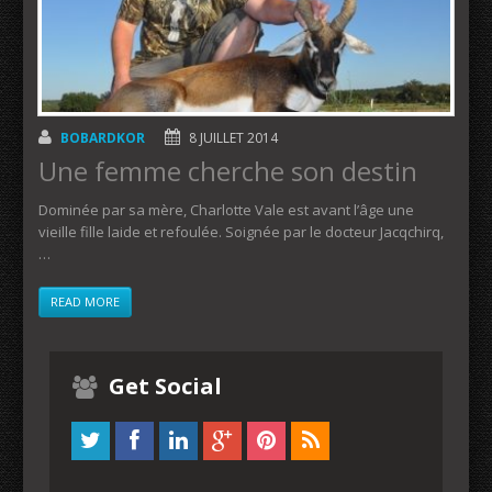
BOBARDKOR
8 JUILLET 2014
Une femme cherche son destin
Dominée par sa mère, Charlotte Vale est avant l’âge une
vieille fille laide et refoulée. Soignée par le docteur Jacqchirq,
…
READ MORE
Get Social