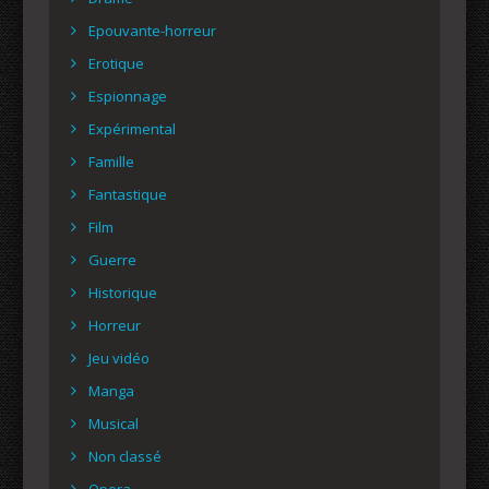
Epouvante-horreur
Erotique
Espionnage
Expérimental
Famille
Fantastique
Film
Guerre
Historique
Horreur
Jeu vidéo
Manga
Musical
Non classé
Opera