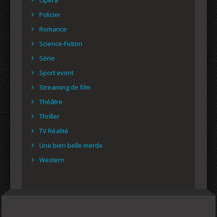
Policier
Romance
Science-Fiction
Série
Sport event
Streaming de film
Théâtre
Thriller
TV Réalité
Une bien belle merde
Western