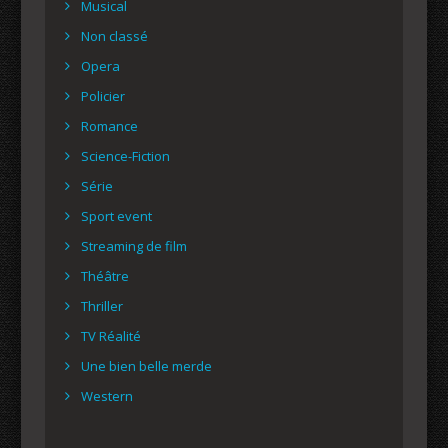
Musical
Non classé
Opera
Policier
Romance
Science-Fiction
Série
Sport event
Streaming de film
Théâtre
Thriller
TV Réalité
Une bien belle merde
Western