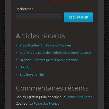
Rechercher
RECHERCHER
Articles récents
Black Panther 2 : Wakanda Forever
Diablo IV : le Leak des Vidéos de Gameplay Beta
Orelsan – Montre jamais ça à personne
Hold Up
Bad Boys for life
Commentaires récents
Sonichu gratuit | Film-et-série
sur
Comme des Bêtes
Couli
sur
La Reine des Neiges