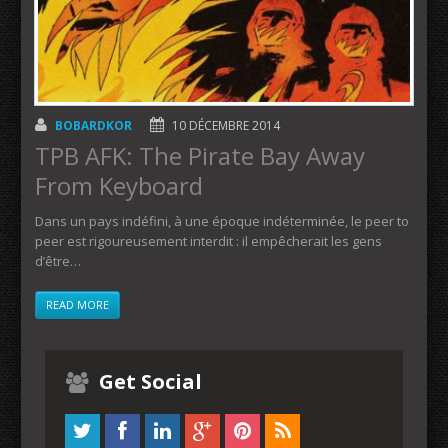
BOBARDKOR
10 DÉCEMBRE 2014
TPB AFK: The Pirate Bay Away
From Keyboard
Dans un pays indéfini, à une époque indéterminée, le peer to
peer est rigoureusement interdit : il empêcherait les gens
d’être…
READ MORE
Get Social