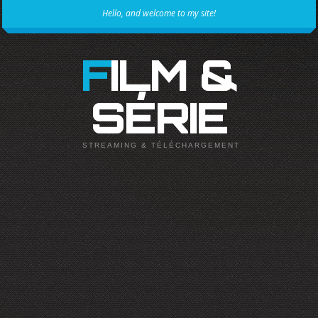
Hello, and welcome to my site!
FILM &
SÉRIE
STREAMING & TÉLÉCHARGEMENT