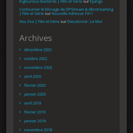
Inglourious Basterds | Film et Série
sur
Django
Contourner le blocage de DPStream & Allostreaming
| Film et Série
sur
Nouvelle Adresse T411
Asu Zoa | Film et Série
sur
Dieudonné : Le Mur
Archives
décembre 2022
octobre 2022
novembre 2020
avril 2020
février 2020
janvier 2020
avril 2019
février 2019
janvier 2019
novembre 2018