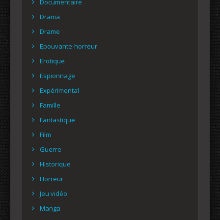
Documentaire
Drama
Drame
Epouvante-horreur
Erotique
Espionnage
Expérimental
Famille
Fantastique
Film
Guerre
Historique
Horreur
Jeu vidéo
Manga