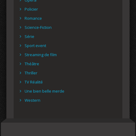
Policier
Romance
Science-Fiction
Série
Sport event
Streaming de film
Théâtre
Thriller
TV Réalité
Une bien belle merde
Western