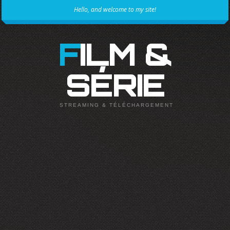
Hello, and welcome to my site!
FILM &
SÉRIE
STREAMING & TÉLÉCHARGEMENT