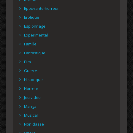
Epouvante-horreur
Erotique
Espionnage
Expérimental
Famille
Fantastique
Film
Guerre
Historique
Horreur
Jeu vidéo
Manga
Musical
Non classé
Opera