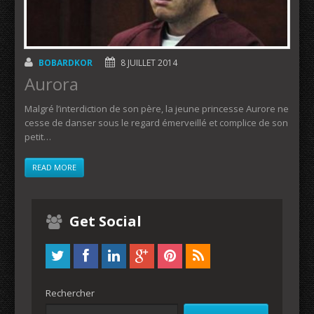
BOBARDKOR
8 JUILLET 2014
Aurora
Malgré l’interdiction de son père, la jeune princesse Aurore ne
cesse de danser sous le regard émerveillé et complice de son
petit…
READ MORE
Get Social
Rechercher