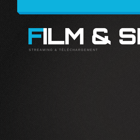
FILM & 
STREAMING & TÉLÉCHARGEMENT