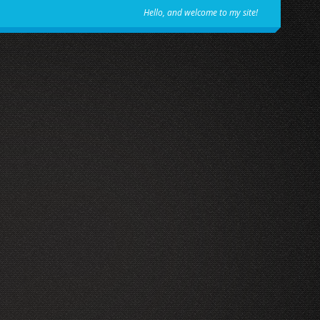
Hello, and welcome to my site!