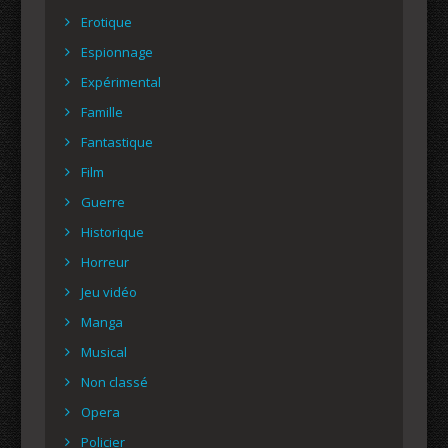
Erotique
Espionnage
Expérimental
Famille
Fantastique
Film
Guerre
Historique
Horreur
Jeu vidéo
Manga
Musical
Non classé
Opera
Policier