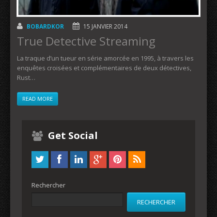
BOBARDKOR
15 JANVIER 2014
True Detective Streaming
La traque d’un tueur en série amorcée en 1995, à travers les
enquêtes croisées et complémentaires de deux détectives,
Rust…
READ MORE
Get Social
Rechercher
RECHERCHER