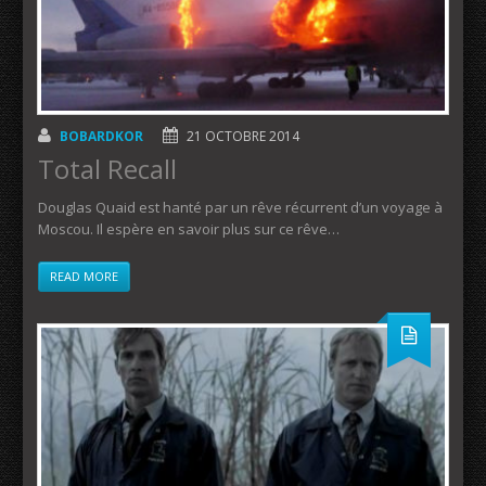
BOBARDKOR
21 OCTOBRE 2014
Total Recall
Douglas Quaid est hanté par un rêve récurrent d’un voyage à
Moscou. Il espère en savoir plus sur ce rêve…
READ MORE