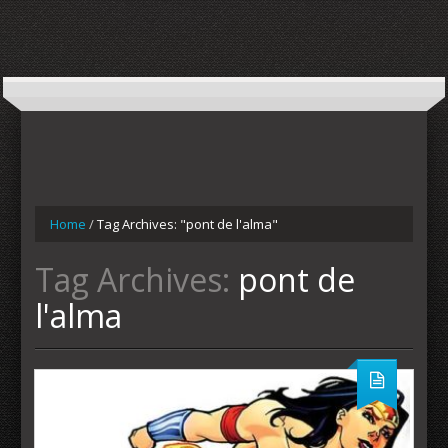
Home
/
Tag Archives: "pont de l'alma"
Tag Archives:
pont de
l'alma