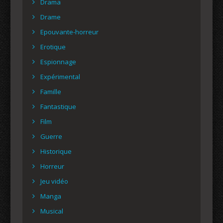
Drama
Drame
Epouvante-horreur
Erotique
Espionnage
Expérimental
Famille
Fantastique
Film
Guerre
Historique
Horreur
Jeu vidéo
Manga
Musical