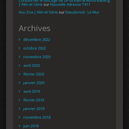
Contourner le blocage de DPStream & Allostreaming
| Film et Série
sur
Nouvelle Adresse T411
Asu Zoa | Film et Série
sur
Dieudonné : Le Mur
Archives
décembre 2022
octobre 2022
novembre 2020
avril 2020
février 2020
janvier 2020
avril 2019
février 2019
janvier 2019
novembre 2018
juin 2018