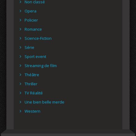
Non classé
Opera
Policier
Romance
Science-Fiction
Série
Sport event
Streaming de film
Théâtre
Thriller
TV Réalité
Une bien belle merde
Western