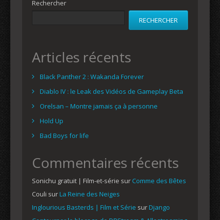
Rechercher
RECHERCHER
Articles récents
Black Panther 2 : Wakanda Forever
Diablo IV : le Leak des Vidéos de Gameplay Beta
Orelsan – Montre jamais ça à personne
Hold Up
Bad Boys for life
Commentaires récents
Sonichu gratuit | Film-et-série
sur
Comme des Bêtes
Couli
sur
La Reine des Neiges
Inglourious Basterds | Film et Série
sur
Django