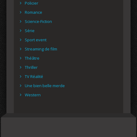
Policier
Romance
Science-Fiction
Série
Sport event
Streaming de film
Théâtre
Thriller
TV Réalité
Une bien belle merde
Western