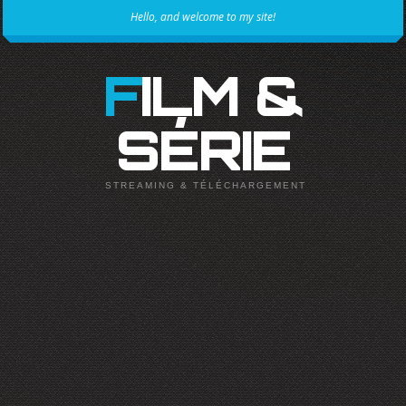
Hello, and welcome to my site!
FILM &
SÉRIE
STREAMING & TÉLÉCHARGEMENT