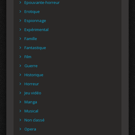
Epouvante-horreur
Erotique
Espionnage
Expérimental
Famille
Fantastique
Film
Guerre
Historique
Horreur
Jeu vidéo
Manga
Musical
Non classé
Opera