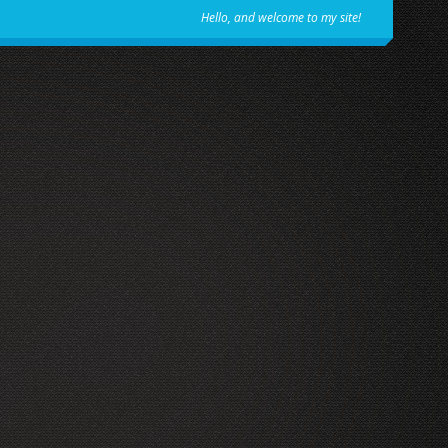
Hello, and welcome to my site!