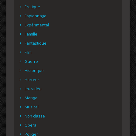
Erotique
Espionnage
Expérimental
Famille
Fantastique
Film
Guerre
Historique
Horreur
Jeu vidéo
Manga
Musical
Non classé
Opera
Policier