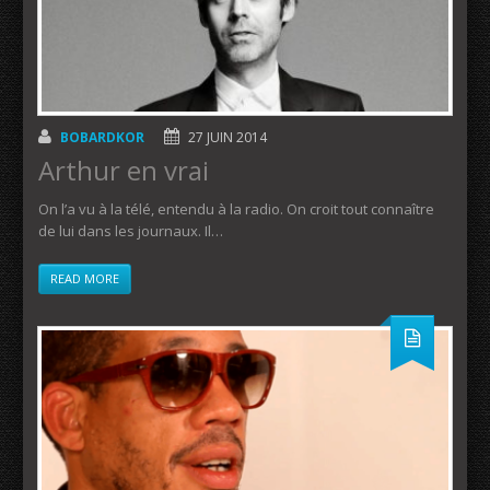
BOBARDKOR
27 JUIN 2014
Arthur en vrai
On l’a vu à la télé, entendu à la radio. On croit tout connaître
de lui dans les journaux. Il…
READ MORE