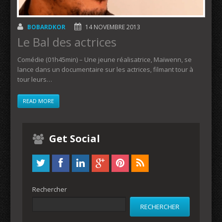
BOBARDKOR
14 NOVEMBRE 2013
Le Bal des actrices
Comédie (01h45min) – Une jeune réalisatrice, Maïwenn, se
lance dans un documentaire sur les actrices, filmant tour à
tour leurs…
READ MORE
Get Social
Rechercher
RECHERCHER