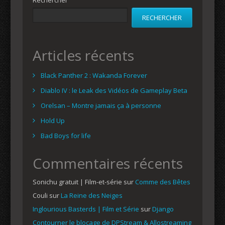
RECHERCHER
Articles récents
Black Panther 2 : Wakanda Forever
Diablo IV : le Leak des Vidéos de Gameplay Beta
Orelsan – Montre jamais ça à personne
Hold Up
Bad Boys for life
Commentaires récents
Sonichu gratuit | Film-et-série
sur
Comme des Bêtes
Couli
sur
La Reine des Neiges
Inglourious Basterds | Film et Série
sur
Django
Contourner le blocage de DPStream & Allostreaming