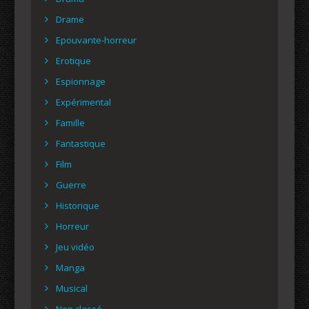
Drame
Epouvante-horreur
Erotique
Espionnage
Expérimental
Famille
Fantastique
Film
Guerre
Historique
Horreur
Jeu vidéo
Manga
Musical
Non classé