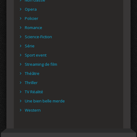
Opera
Policier
Romance
Science-Fiction
Série
Sport event
Streaming de film
Théâtre
Thriller
TV Réalité
Une bien belle merde
Western