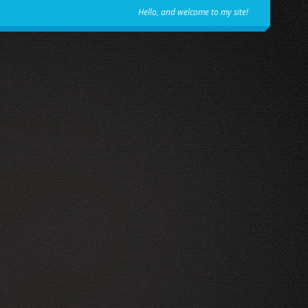
Hello, and welcome to my site!