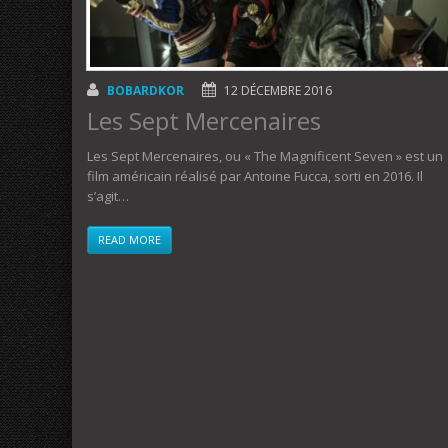
BOBARDKOR
12 DÉCEMBRE 2016
Les Sept Mercenaires
Les Sept Mercenaires, ou « The Magnificent Seven » est un
film américain réalisé par Antoine Fucca, sorti en 2016. Il
s’agit…
READ MORE