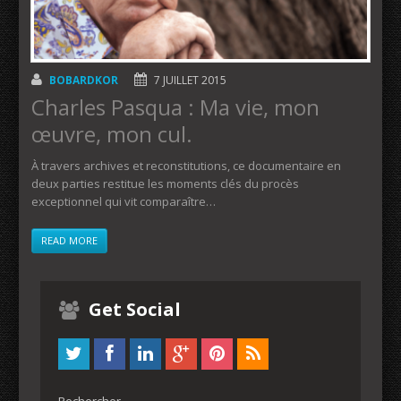
BOBARDKOR
7 JUILLET 2015
Charles Pasqua : Ma vie, mon
œuvre, mon cul.
À travers archives et reconstitutions, ce documentaire en
deux parties restitue les moments clés du procès
exceptionnel qui vit comparaître…
READ MORE
Get Social
Rechercher