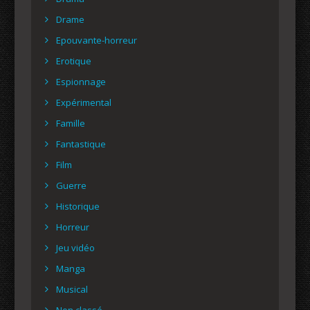
Drame
Epouvante-horreur
Erotique
Espionnage
Expérimental
Famille
Fantastique
Film
Guerre
Historique
Horreur
Jeu vidéo
Manga
Musical
Non classé