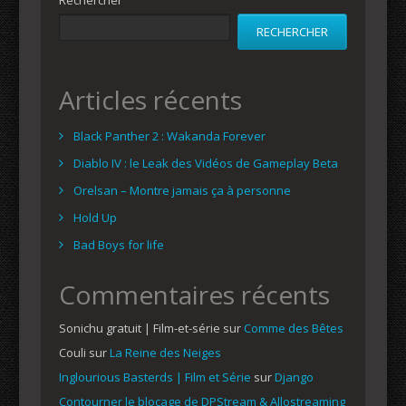
RECHERCHER
Articles récents
Black Panther 2 : Wakanda Forever
Diablo IV : le Leak des Vidéos de Gameplay Beta
Orelsan – Montre jamais ça à personne
Hold Up
Bad Boys for life
Commentaires récents
Sonichu gratuit | Film-et-série
sur
Comme des Bêtes
Couli
sur
La Reine des Neiges
Inglourious Basterds | Film et Série
sur
Django
Contourner le blocage de DPStream & Allostreaming