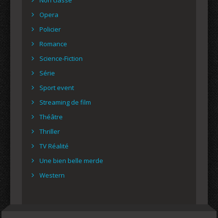
Opera
Policier
Romance
Science-Fiction
Série
Sport event
Streaming de film
Théâtre
Thriller
TV Réalité
Une bien belle merde
Western