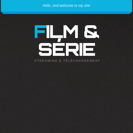
Hello, and welcome to my site!
FILM &
SÉRIE
STREAMING & TÉLÉCHARGEMENT