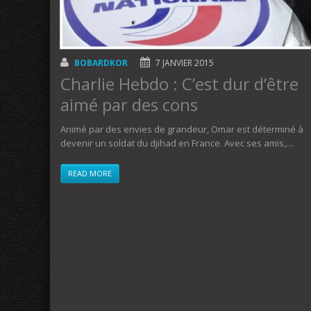
BOBARDKOR
7 JANVIER 2015
Charlie Hebdo : C’est dur d’être
aimé par des cons
Animé par des envies de grandeur, Omar est déterminé à
devenir un soldat du djihad en France. Avec ses amis,…
READ MORE