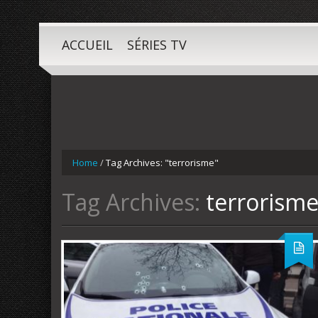
ACCUEIL
SÉRIES TV
Home
/
Tag Archives: "terrorisme"
Tag Archives:
terrorism