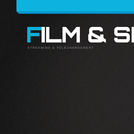
FILM & 
STREAMING & TÉLÉCHARGEMENT