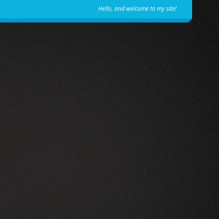
Hello, and welcome to my site!